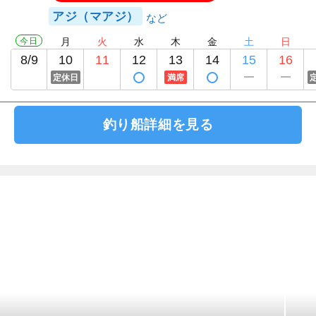
アジ（マアジ）
今日
月
火
水
木
金
土
日
8/9
10
11
12
13
14
15
16
定休日
満席
釣り船詳細を見る