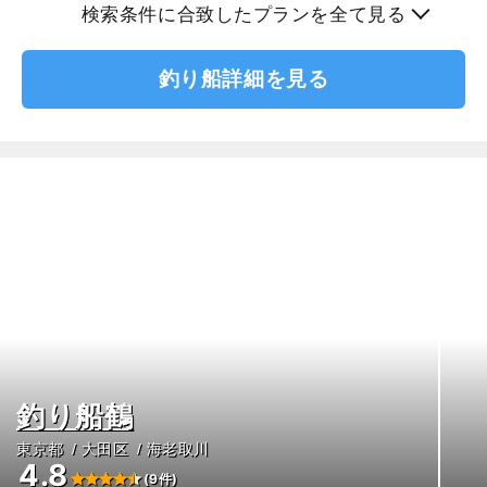
検索条件に合致したプランを全て見る
釣り船詳細を見る
釣り船鶴
東京都
大田区
海老取川
4.8
(9件)