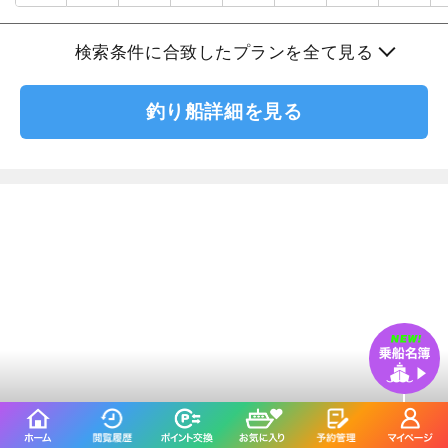
検索条件に合致したプランを全て見る
釣り船詳細を見る
船宿 さわ浦