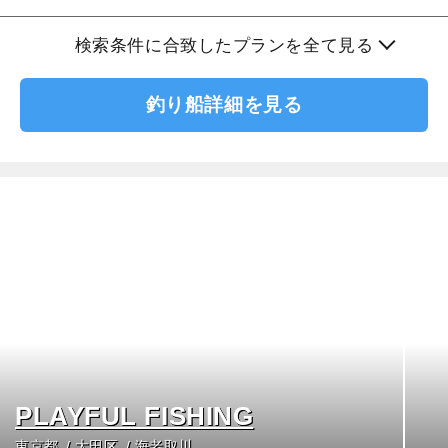
検索条件に合致したプランを全て見る
釣り船詳細を見る
PLAYFUL FISHING
東京都
大田区
海老取川