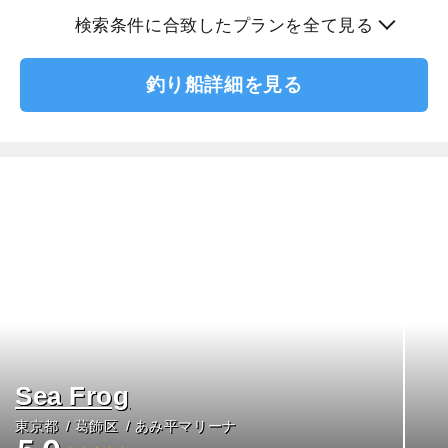
検索条件に合致したプランを全て見る
釣り船詳細を見る
Sea Frog
東京都
葛飾区
あみ平マリーナ