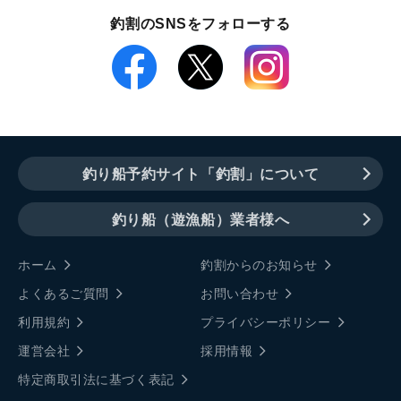
釣割のSNSをフォローする
釣り船予約サイト「釣割」について
釣り船（遊漁船）業者様へ
ホーム
釣割からのお知らせ
よくあるご質問
お問い合わせ
利用規約
プライバシーポリシー
運営会社
採用情報
特定商取引法に基づく表記