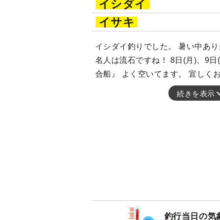
イシダイ
イサキ
イシダイ釣りでした。 暑い中あ
名人は流石ですね！ 8日(月)、9日
合船』 よく空いてます。 宜しく
続きを表示
釣行当日の気