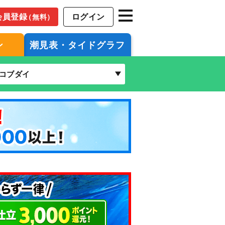
会員登録
ログイン
（無料）
ン
潮見表・タイドグラフ
コブダイ