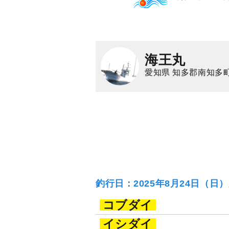
海王丸
愛知県 知多郡南知多
釣行日：2025年8月24日（日
コブダイ
イシダイ