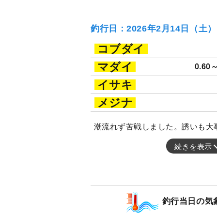
釣行日：2026年2月14日（土
コブダイ
マダイ
0.60
イサキ
メジナ
潮流れず苦戦しました。誘いも大
続きを表示
釣行当日の気