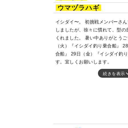
ウマヅラハギ
イシダイ〜。 初挑戦メンバーさ
しましたが、徐々に慣れて、型の
くれました。 暑い中ありがとうご
（火）『イシダイ釣り乗合船』 2
合船』 29日（金）『イシダイ釣
す。宜しくお願いします。
続きを表示