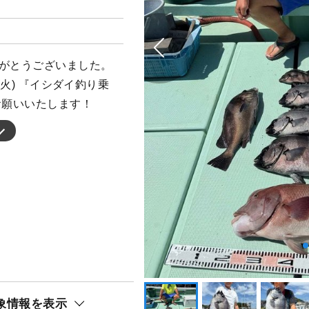
りがとうございました。
(火) 『イシダイ釣り乗
お願いいたします！
象情報を表示