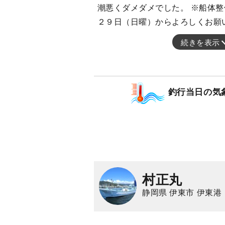
潮悪くダメダメでした。 ※船体整
２９日（日曜）からよろしくお願
続きを表示
釣行当日の気
村正丸
静岡県 伊東市 伊東港