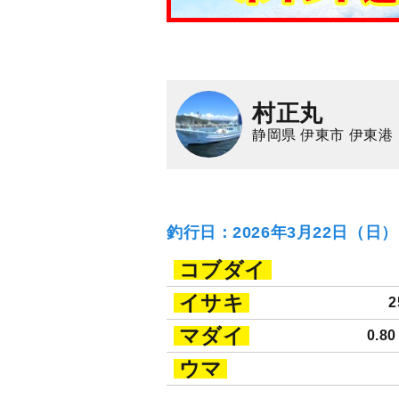
村正丸
静岡県 伊東市 伊東港
釣行日：2026年3月22日（日
コブダイ
イサキ
2
マダイ
0.8
ウマ