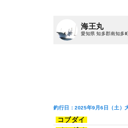
海王丸
愛知県 知多郡南知多
釣行日：2025年9月6日（土）
コブダイ