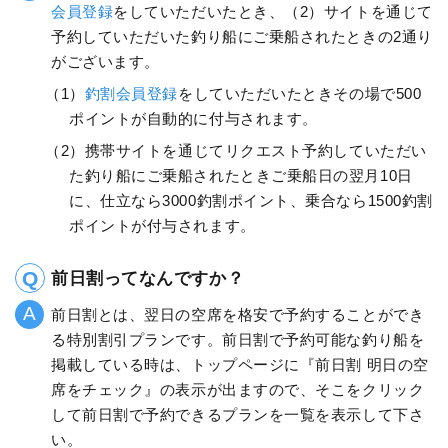
会員登録
をしていただいたとき、（2）サイトを通じて
予約していただいた釣り船にご乗船されたときの2通り
がございます。
（1）
釣割会員登録
をしていただいたときその場で500
ポイントが自動的に付与されます。
（2）携帯サイトを通じてリクエスト予約していただい
た釣り船にご乗船されたときご乗船日の翌月10日
に、仕立なら3000釣割ポイント、乗合なら1500釣割
ポイントが付与されます。
前日割ってなんですか？
前日割とは、翌日の空席を格安で予約することができ
る特別割引プランです。前日割で予約可能な釣り船を
掲載している時は、トップページに『前日割 明日の空
席をチェック』の表示が出ますので、そこをクリック
して前日割で予約できるプランを一覧を表示して下さ
い。