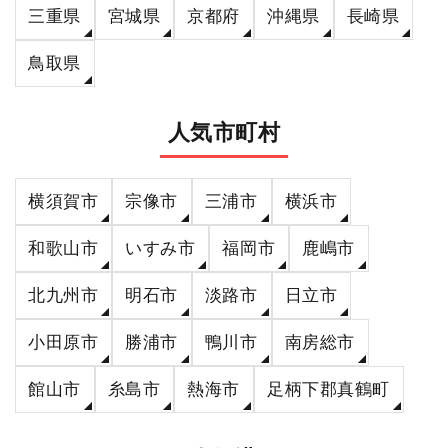
三重県
宮城県
京都府
沖縄県
長崎県
鳥取県
人気市町村
横須賀市
宗像市
三浦市
横浜市
和歌山市
いすみ市
福岡市
鹿嶋市
北九州市
明石市
淡路市
日立市
小田原市
勝浦市
鴨川市
南房総市
館山市
糸島市
熱海市
足柄下郡真鶴町