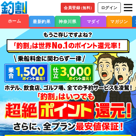
会員登録
ログイン
（無料）
ホーム
最新釣果
神奈川県
マダイ
マガジン